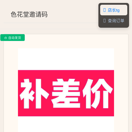
店长tg

色花堂邀请码
查询订单

自动发货
